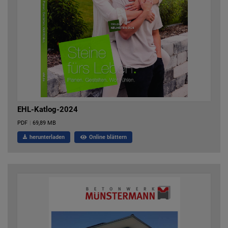
EHL-Katlog-2024
PDF
|
69,89 MB
herunterladen
Online blättern