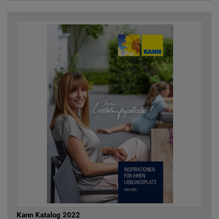
Kann Katalog 2022