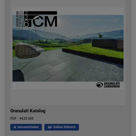
Granulati Katalog
PDF
|
44,25 MB
herunterladen
Online blättern