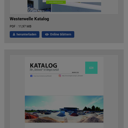
Westerwelle Katalog
PDF
|
11,97 MB
herunterladen
Online blättern