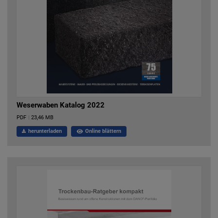
Weserwaben Katalog 2022
PDF
|
23,46 MB
herunterladen
Online blättern