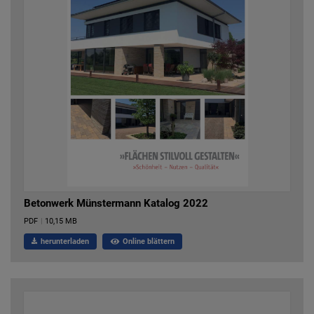
Betonwerk Münstermann Katalog 2022
PDF
|
10,15 MB
herunterladen
Online blättern