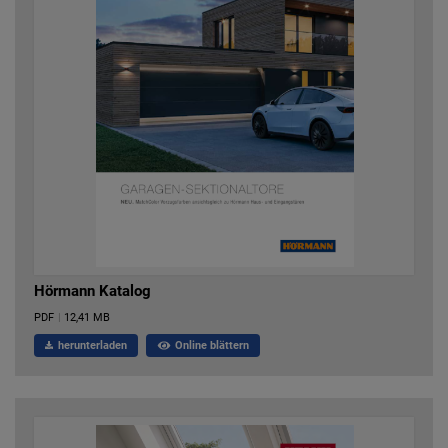
Hörmann Katalog
PDF
|
12,41 MB
herunterladen
Online blättern