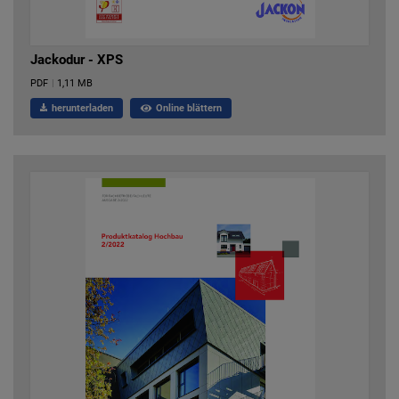
Jackodur - XPS
PDF
|
1,11 MB
herunterladen
Online blättern