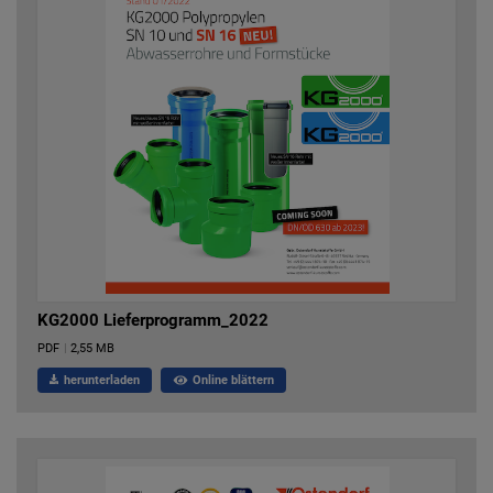
KG2000 Lieferprogramm_2022
PDF
|
2,55 MB
herunterladen
Online blättern