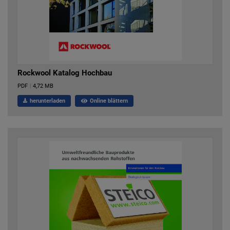
Rockwool Katalog Hochbau
PDF
|
4,72 MB
herunterladen
Online blättern