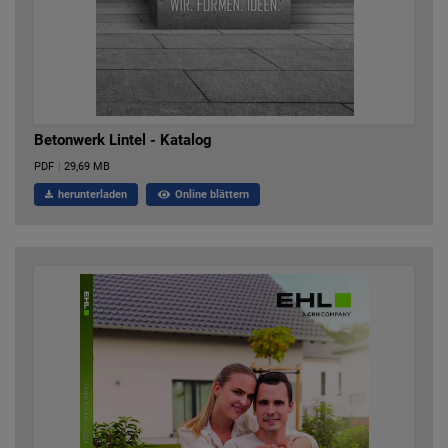
Betonwerk Lintel - Katalog
PDF
|
29,69 MB
herunterladen
Online blättern