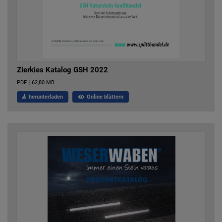
Zierkies Katalog GSH 2022
PDF
|
62,80 MB
herunterladen
Online blättern