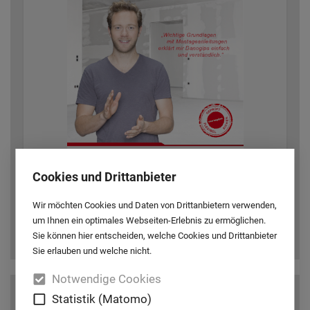
Cookies und Drittanbieter
Trockenbau Ratgeber - Danogips
Wir möchten Cookies und Daten von Drittanbietern verwenden,
PDF
|
29,87 MB
um Ihnen ein optimales Webseiten-Erlebnis zu ermöglichen.
Sie können hier entscheiden, welche Cookies und Drittanbieter
herunterladen
Online blättern
Sie erlauben und welche nicht.
Notwendige Cookies
Statistik (Matomo)