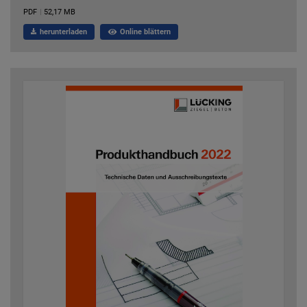
PDF
|
52,17 MB
herunterladen
Online blättern