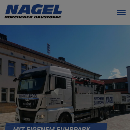
MIT EIGENEM FUHRPARK ...