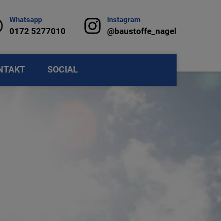
Whatsapp
Instagram
0172 5277010
@baustoffe_nagel
NTAKT
SOCIAL