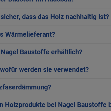
sicher, dass das Holz nachhaltig ist?
ls Wärmelieferant?
Nagel Baustoffe erhältlich?
 wofür werden sie verwendet?
olzfaserdämmung?
en Holzprodukte bei Nagel Baustoffe 