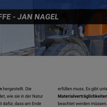
FE - JAN NAGEL
n
hergestellt. Die
erfüllen muss. Es gibt un
t, wie sie in der Natur
Materialverträglichkeite
t dafür, dass am Ende
beachtet werden müssen.