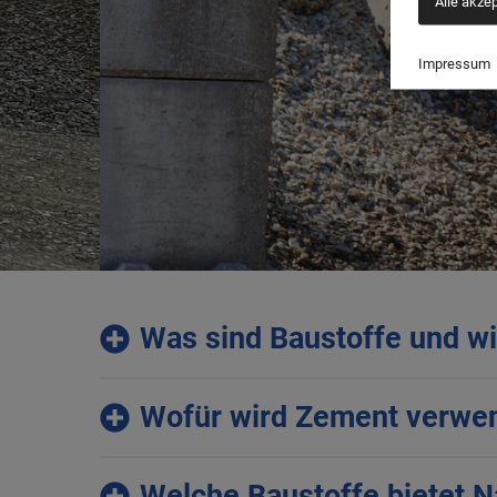
Alle akze
Impressum
Was sind Baustoffe und wi
Wofür wird Zement verwe
Welche Baustoffe bietet N