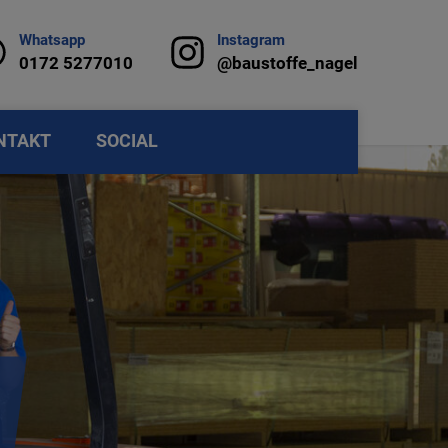
Whatsapp
Instagram
0172 5277010
@baustoffe_nagel
NTAKT
SOCIAL