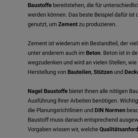
Baustoffe
bereitstehen, die für unterschiedl
werden können. Das beste Beispiel dafür ist 
genutzt, um
Zement
zu produzieren.
Zement ist wiederum ein Bestandteil, der viel
unter anderem auch im
Beton
. Beton ist in d
wegzudenken und wird an vielen Stellen, wie
Herstellung von
Bauteilen
,
Stützen
und
Deck
Nagel Baustoffe
bietet Ihnen alle nötigen Bau
Ausführung Ihrer Arbeiten benötigen. Wichtig 
die Planungsrichtlinien und
DIN Normen
beac
Baustoff muss danach entsprechend ausgewä
Vorgaben wissen wir, welche
Qualitätsanfor