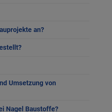
auprojekte an?
estellt?
 und Umsetzung von
ei Nagel Baustoffe?