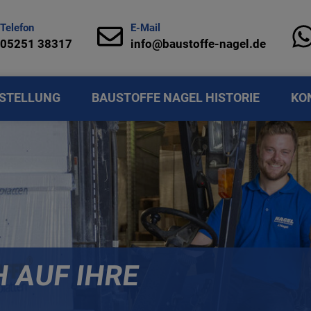
Telefon
E-Mail
05251 38317
info@baustoffe-nagel.de
STELLUNG
BAUSTOFFE NAGEL HISTORIE
KO
H AUF IHRE