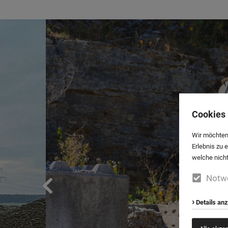
Cookies 
Wir möchten
Erlebnis zu 
welche nicht
Notw
Details an