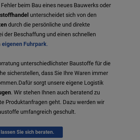
 Fehler beim Bau eines neues Bauwerks oder
stoffhandel
unterscheidet sich von den
ten
durch die persönliche und direkte
i der Beschaffung und einen schnellen
m
eigenen Fuhrpark
.
rratung unterschiedlichster Baustoffe für die
e sicherstellen, dass Sie Ihre Waren immer
kommen.Dafür sorgt unsere eigene Logistik
ugen
. Wir stehen Ihnen auch beratend zu
te Produktanfragen geht. Dazu werden wir
Baustoffe umfangreich geschult.
 lassen Sie sich beraten.