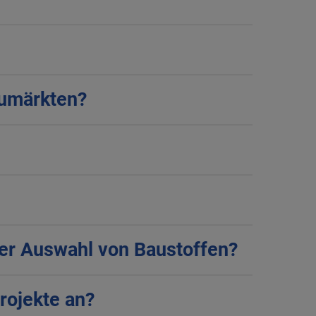
aumärkten?
der Auswahl von Baustoffen?
rojekte an?