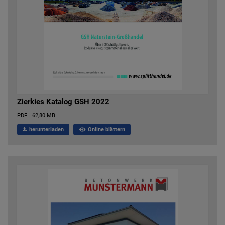
Zierkies Katalog GSH 2022
PDF
|
62,80 MB
herunterladen
Online blättern