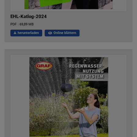
EHL-Katlog-2024
PDF
|
69,89 MB
herunterladen
Online blättern