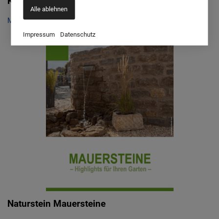
Keramik Terrassenplatten 2024/25
Alle ablehnen
Moderne Keramik Terrassenplatten 2024/25
Impressum
Datenschutz
Naturstein Mauersteine