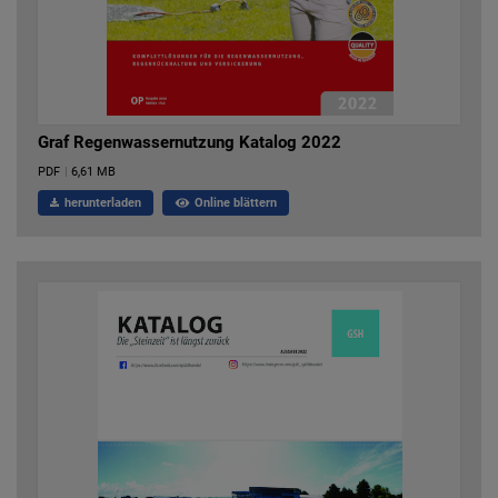
Graf Regenwassernutzung Katalog 2022
PDF
|
6,61 MB
herunterladen
Online blättern